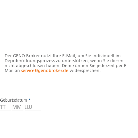
Hinweise
Der GENO Broker nutzt Ihre E-Mail, um Sie individuell im
Depoteröffnungsprozess zu unterstützen, wenn Sie diesen
nicht abgeschlossen haben. Dem können Sie jederzeit per E-
Mail an
service@genobroker.de
widersprechen.
Geburtsdatum
*
Tag
Monat
Jahr