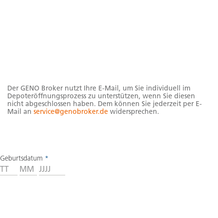
Hinweise
Der GENO Broker nutzt Ihre E-Mail, um Sie individuell im
Depoteröffnungsprozess zu unterstützen, wenn Sie diesen
nicht abgeschlossen haben. Dem können Sie jederzeit per E-
Mail an
service@genobroker.de
widersprechen.
Geburtsdatum
*
Tag
Monat
Jahr