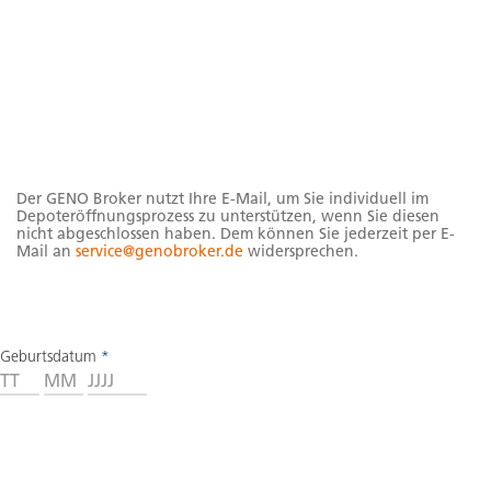
Hinweise
Der GENO Broker nutzt Ihre E-Mail, um Sie individuell im
Depoteröffnungsprozess zu unterstützen, wenn Sie diesen
nicht abgeschlossen haben. Dem können Sie jederzeit per E-
Mail an
service@genobroker.de
widersprechen.
Geburtsdatum
*
Tag
Monat
Jahr