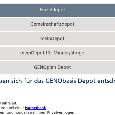
Einzeldepot
Gemeinschaftsdepot
meinDepot
meinDepot für Minderjährige
GENOplan Depot
ben sich für das GENObasis Depot entsc
8 Jahre
alt.
konto bei
einer
Partnerbank
.
(en)
und handeln mit Ihrem
Privatvermögen
.