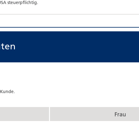
SA steuerpflichtig.
aten
 Kunde.
Frau