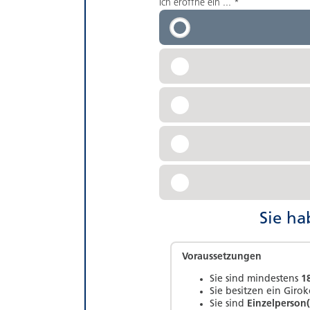
Ich eröffne ein ...
*
Sie ha
Voraussetzungen
Sie sind mindestens
1
Sie besitzen ein Giro
Sie sind
Einzelperson