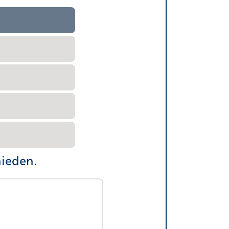
hieden.