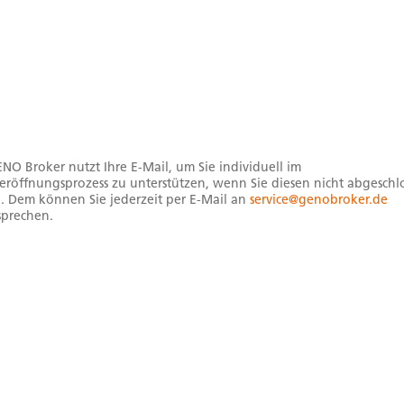
NO Broker nutzt Ihre E-Mail, um Sie individuell im
röffnungsprozess zu unterstützen, wenn Sie diesen nicht abgeschl
. Dem können Sie jederzeit per E-Mail an
service@genobroker.de
sprechen.