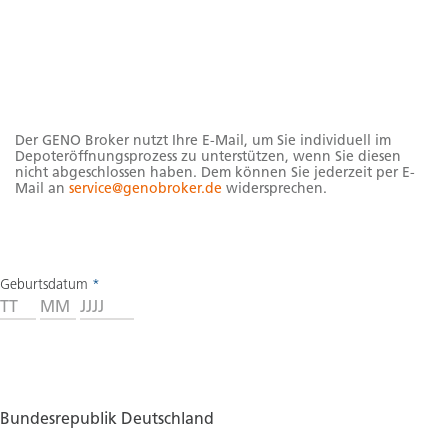
Hinweise
Der GENO Broker nutzt Ihre E-Mail, um Sie individuell im
Depoteröffnungsprozess zu unterstützen, wenn Sie diesen
nicht abgeschlossen haben. Dem können Sie jederzeit per E-
Mail an
service@genobroker.de
widersprechen.
Geburtsdatum
*
Tag
Monat
Jahr