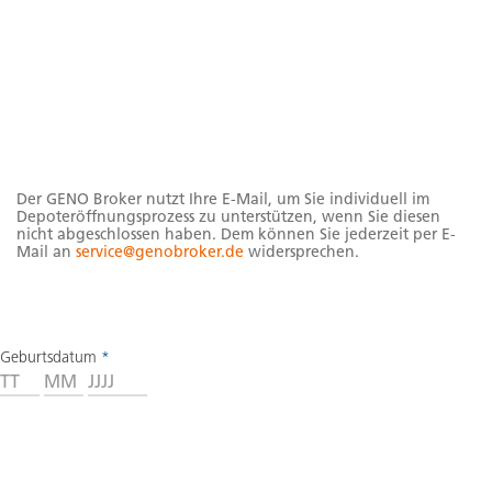
Hinweise
Der GENO Broker nutzt Ihre E-Mail, um Sie individuell im
Depoteröffnungsprozess zu unterstützen, wenn Sie diesen
nicht abgeschlossen haben. Dem können Sie jederzeit per E-
Mail an
service@genobroker.de
widersprechen.
Geburtsdatum
*
Tag
Monat
Jahr